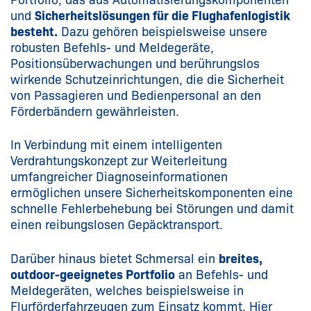
und
Sicherheitslösungen für die Flughafenlogistik
besteht.
Dazu gehören beispielsweise unsere
robusten Befehls- und Meldegeräte,
Positionsüberwachungen und berührungslos
wirkende Schutz­einrichtungen, die die Sicherheit
von Passagieren und Bedienpersonal an den
Förderbändern gewährleisten.
In Verbindung mit einem intelligenten
Verdrahtungskonzept zur Weiterleitung
umfangreicher Diagnoseinformationen
ermöglichen unsere Sicherheits­komponenten eine
schnelle Fehlerbehebung bei Störungen und damit
einen reibungslosen Gepäcktransport.
Darüber hinaus bietet Schmersal ein
breites,
outdoor-geeignetes Portfolio
an Befehls- und
Meldegeräten, welches beispielsweise in
Flurförderfahrzeugen zum Einsatz kommt. Hier