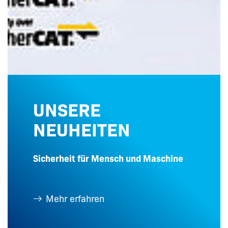
UNSERE
NEUHEITEN
Sicherheit für Mensch und Maschine
Mehr erfahren