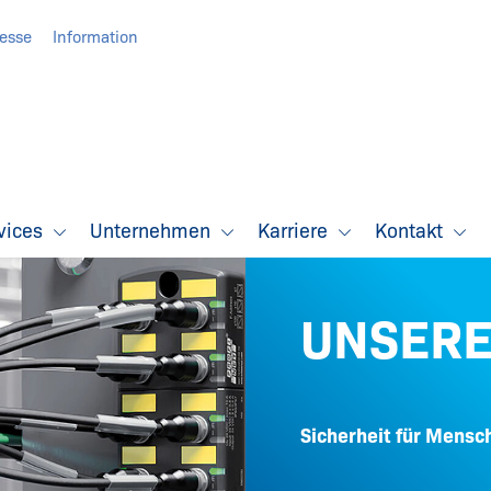
resse
Information
vices
Unternehmen
Karriere
Kontakt
UNSERE
Sicherheit für Mensc