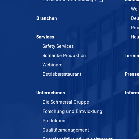
Wel
Branchen
Deu
Pro
Services
Hau
Safety Services
Schlanke Produktion
Termi
Webinare
Betriebsrestaurant
Press
Unternehmen
Inform
Die Schmersal Gruppe
Forschung und Entwicklung
Produktion
Qualitätsmanagement