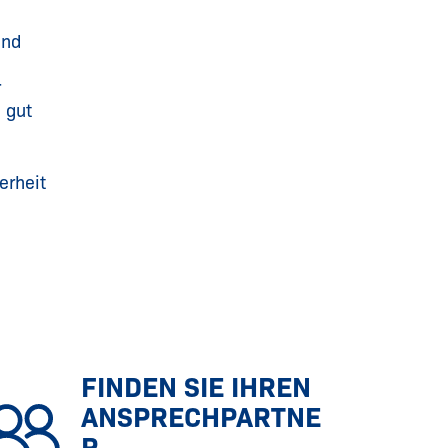
und
r
 gut
erheit
FINDEN SIE IHREN
ANSPRECHPARTNE
R