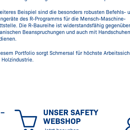
eiteres Beispiel sind die besonders robusten Befehls- 
ngeräte des R-Programms für die Mensch-Maschine-
ttstelle. Die R-Baureihe ist widerstandsfähig gegenübe
anischen Beanspruchungen und auch mit Handschuhen
dienen.
iesem Portfolio sorgt Schmersal für höchste Arbeitssich
r Holzindustrie.
 –
UNSER SAFETY
WEBSHOP