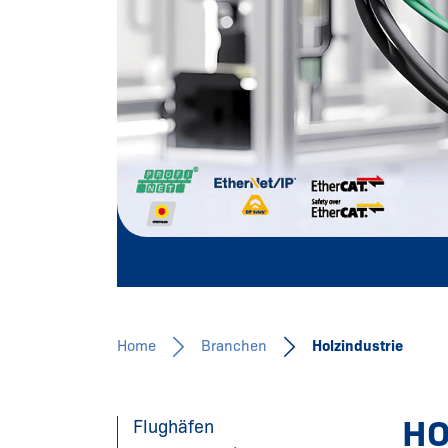
BRANCHE
Mehr erfahren
Home
Branchen
Holzindustrie
HO
Flughäfen