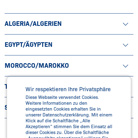
ALGERIA/ALGERIEN
EGYPT/ÄGYPTEN
MOROCCO/MAROKKO
TUNISIA/TUNESIEN
Wir respektieren Ihre Privatsphäre
Diese Webseite verwendet Cookies.
Weitere Informationen zu den
SOUTH AFRICA/SÜDAFRIKA
eingesetzten Cookies erhalten Sie in
unserer Datenschutzerklärung. Mit einem
Klick auf die Schaltfläche „Alle
Akzeptieren“ stimmen Sie dem Einsatz all
dieser Cookies zu. Über die Schaltfläche