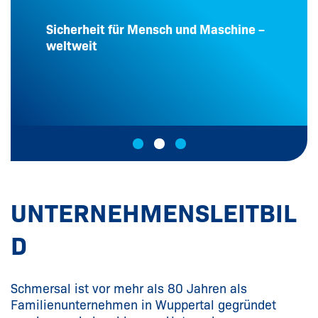
Sicherheit für Mensch und Maschine –
weltweit
UNTERNEHMENSLEITBIL
D
Schmersal ist vor mehr als 80 Jahren als
Familienunternehmen in Wuppertal gegründet