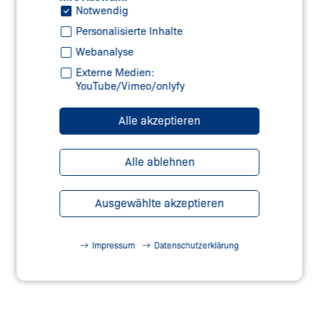
Notwendig
Personalisierte Inhalte
Webanalyse
Externe Medien:
YouTube/Vimeo/onlyfy
Alle akzeptieren
Alle ablehnen
mrl.news
Unser Fachwissen für Sie
Ausgewählte akzeptieren
Mehr erfahren
Impressum
Datenschutzerklärung