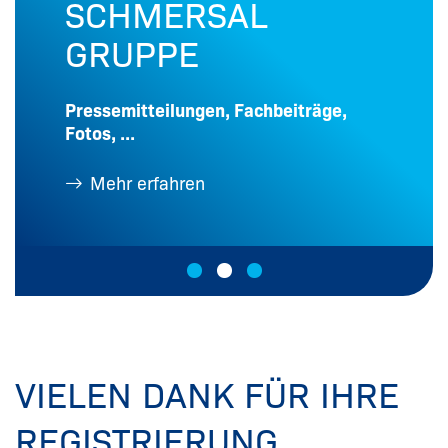
SCHMERSAL
GRUPPE
Pressemitteilungen, Fachbeiträge,
Fotos, ...
Mehr erfahren
VIELEN DANK FÜR IHRE
REGISTRIERUNG.