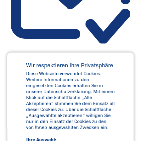
Wir respektieren Ihre Privatsphäre
Diese Webseite verwendet Cookies.
Safety Webshop
Weitere Informationen zu den
eingesetzten Cookies erhalten Sie in
24/7. Einfach. Sicher.
unserer Datenschutzerklärung. Mit einem
Klick auf die Schaltfläche „Alle
Jetzt besuchen
Akzeptieren“ stimmen Sie dem Einsatz all
dieser Cookies zu. Über die Schaltfläche
„Ausgewählte akzeptieren“ willigen Sie
nur in den Einsatz der Cookies zu den
von Ihnen ausgewählten Zwecken ein.
Ihre Auswahl: