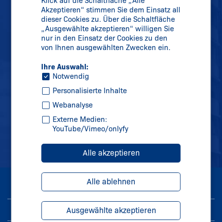
Klick auf die Schaltfläche „Alle
Telefon:
+49 202 6474-0
Akzeptieren“ stimmen Sie dem Einsatz all
dieser Cookies zu. Über die Schaltfläche
Telefax: +49 202 6474-100
„Ausgewählte akzeptieren“ willigen Sie
nur in den Einsatz der Cookies zu den
von Ihnen ausgewählten Zwecken ein.
info@
schmersal.com
Ihre Auswahl:
Notwendig
Personalisierte Inhalte
Webanalyse
Externe Medien:
YouTube/Vimeo/onlyfy
Alle akzeptieren
Alle ablehnen
© 2026 K.A. Schmersal GmbH & Co. KG
Impressum
Ausgewählte akzeptieren