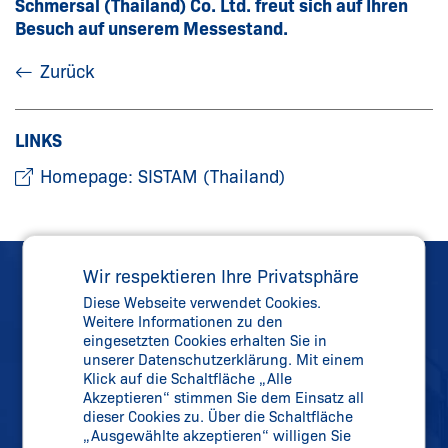
Schmersal (Thailand) Co. Ltd. freut sich auf Ihren
Besuch auf unserem Messestand.
Zurück
LINKS
Homepage: SISTAM (Thailand)
Wir respektieren Ihre Privatsphäre
Diese Webseite verwendet Cookies.
Weitere Informationen zu den
eingesetzten Cookies erhalten Sie in
unserer Datenschutzerklärung. Mit einem
Direkter Kontakt
Klick auf die Schaltfläche „Alle
Telefon:
+49 202 6474-0
Akzeptieren“ stimmen Sie dem Einsatz all
dieser Cookies zu. Über die Schaltfläche
Telefax: +49 202 6474-100
„Ausgewählte akzeptieren“ willigen Sie