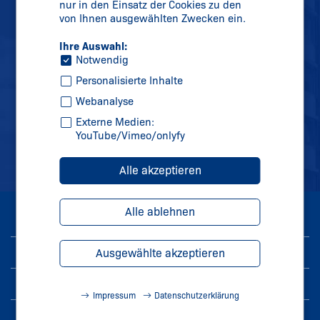
nur in den Einsatz der Cookies zu den
von Ihnen ausgewählten Zwecken ein.
info@
schmersal.com
Ihre Auswahl:
Notwendig
Personalisierte Inhalte
Webanalyse
Externe Medien:
YouTube/Vimeo/onlyfy
Alle akzeptieren
Alle ablehnen
© 2026 K.A. Schmersal GmbH & Co. KG
Impressum
Ausgewählte akzeptieren
Datenschutz
Impressum
Datenschutzerklärung
AGB