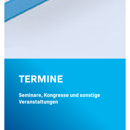
TERMINE
Seminare, Kongresse und sonstige
Veranstaltungen