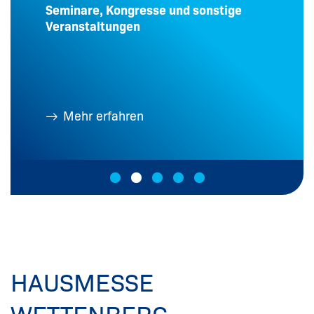
Seminare, Kongresse und sonstige
Veranstaltungen
Mehr erfahren
HAUSMESSE