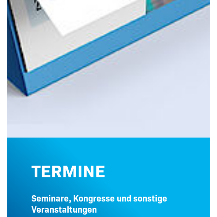
TERMINE
Seminare, Kongresse und sonstige
Veranstaltungen